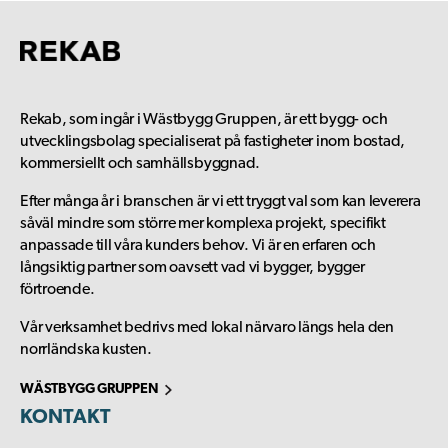
Rekab, som ingår i Wästbygg Gruppen, är ett bygg- och
utvecklingsbolag specialiserat på fastigheter inom bostad,
kommersiellt och samhällsbyggnad.
Efter många år i branschen är vi ett tryggt val som kan leverera
såväl mindre som större mer komplexa projekt, specifikt
anpassade till våra kunders behov. Vi är en erfaren och
långsiktig partner som oavsett vad vi bygger, bygger
förtroende.
Vår verksamhet bedrivs med lokal närvaro längs hela den
norrländska kusten.
WÄSTBYGG GRUPPEN
KONTAKT