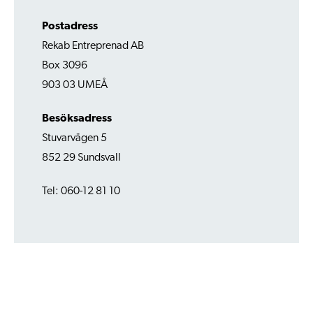
Postadress
Rekab Entreprenad AB
Box 3096
903 03 UMEÅ
Besöksadress
Stuvarvägen 5
852 29 Sundsvall
Tel: 060-12 81 10